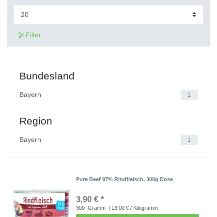
Filter
Bundesland
Bayern
1
Region
Bayern
1
Pure Beef 97% Rindfleisch, 300g Dose
3,90 € *
300
Gramm
| 13,00 € / Kilogramm