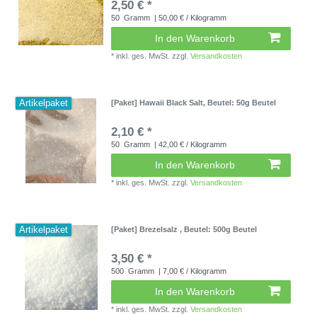
2,50 € *
50
Gramm
| 50,00 € / Kilogramm
In den Warenkorb
*
inkl. ges. MwSt.
zzgl.
Versandkosten
Artikelpaket
[Paket] Hawaii Black Salt
, Beutel: 50g Beutel
2,10 € *
50
Gramm
| 42,00 € / Kilogramm
In den Warenkorb
*
inkl. ges. MwSt.
zzgl.
Versandkosten
Artikelpaket
[Paket] Brezelsalz
, Beutel: 500g Beutel
3,50 € *
500
Gramm
| 7,00 € / Kilogramm
In den Warenkorb
*
inkl. ges. MwSt.
zzgl.
Versandkosten