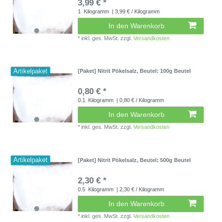
3,99 € *
1
Kilogramm
| 3,99 € / Kilogramm
In den Warenkorb
*
inkl. ges. MwSt.
zzgl.
Versandkosten
Artikelpaket
[Paket] Nitrit Pökelsalz
, Beutel: 100g Beutel
0,80 € *
0.1
Kilogramm
| 0,80 € / Kilogramm
In den Warenkorb
*
inkl. ges. MwSt.
zzgl.
Versandkosten
Artikelpaket
[Paket] Nitrit Pökelsalz
, Beutel: 500g Beutel
2,30 € *
0.5
Kilogramm
| 2,30 € / Kilogramm
In den Warenkorb
*
inkl. ges. MwSt.
zzgl.
Versandkosten