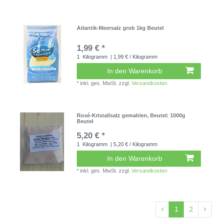
Atlantik-Meersalz grob 1kg Beutel
1,99 € *
1
Kilogramm
| 1,99 € / Kilogramm
In den Warenkorb
*
inkl. ges. MwSt.
zzgl.
Versandkosten
Rosé-Kristallsalz gemahlen
, Beutel: 1000g
Beutel
5,20 € *
1
Kilogramm
| 5,20 € / Kilogramm
In den Warenkorb
*
inkl. ges. MwSt.
zzgl.
Versandkosten
1
2