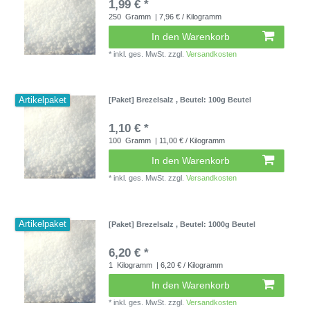
1,99 € *
250
Gramm
| 7,96 € / Kilogramm
In den Warenkorb
*
inkl. ges. MwSt.
zzgl.
Versandkosten
Artikelpaket
[Paket] Brezelsalz
, Beutel: 100g Beutel
1,10 € *
100
Gramm
| 11,00 € / Kilogramm
In den Warenkorb
*
inkl. ges. MwSt.
zzgl.
Versandkosten
Artikelpaket
[Paket] Brezelsalz
, Beutel: 1000g Beutel
6,20 € *
1
Kilogramm
| 6,20 € / Kilogramm
In den Warenkorb
*
inkl. ges. MwSt.
zzgl.
Versandkosten