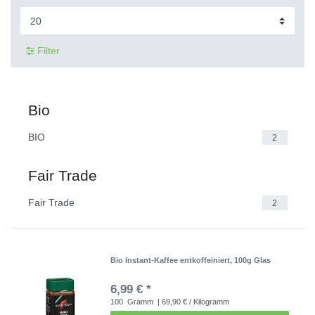
Filter
Bio
BIO
2
Fair Trade
Fair Trade
2
Bio Instant-Kaffee entkoffeiniert, 100g Glas
6,99 € *
100
Gramm
| 69,90 € / Kilogramm