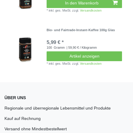
In den Warenkorb
*
inkl. ges. MwSt.
zzgl.
Versandkosten
Bio- und Fairtrade-Instant-Kaffee 100g Glas
5,99 € *
100
Gramm
| 59,90 € / Kilogramm
Artikel anzeigen
*
inkl. ges. MwSt.
zzgl.
Versandkosten
ÜBER UNS
Regionale und überregionale Lebensmittel und Produkte
Kauf auf Rechnung
Versand ohne Mindestbestellwert