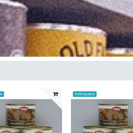
et
Artikelpaket