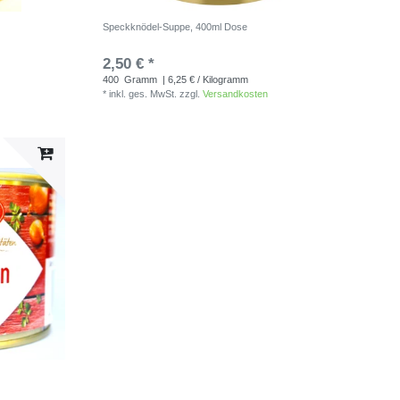
Speckknödel-Suppe, 400ml Dose
2,50 € *
400
Gramm
| 6,25 € / Kilogramm
*
inkl. ges. MwSt.
zzgl.
Versandkosten