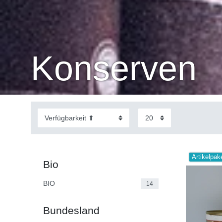
Konserven
Artikelpak
Bio
BIO
14
Bundesland