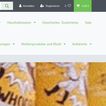
Anmelden
Registrieren
0
0,00 €
Haushaltswaren
Geschenke, Gutscheine
Sale
chungen
Mühlenprodukte und Müsli
Aufstriche