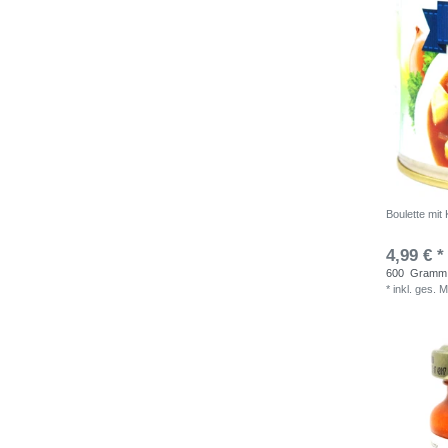
Boulette mit
4,99 € *
600
Gramm
*
inkl. ges. 