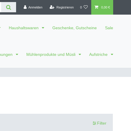
Anmelden
Registrieren
0
0,00 €
Haushaltswaren
Geschenke, Gutscheine
Sale
chungen
Mühlenprodukte und Müsli
Aufstriche
Filter