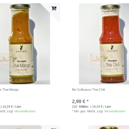
ce Thai Mango
Bio Grillsauce Thai Chili
2,99 € *
| 14,24 € / Liter
210
Milliliter
| 14,24 € / Liter
MwSt.
zzgl.
Versandkosten
*
inkl. ges. MwSt.
zzgl.
Versandkosten