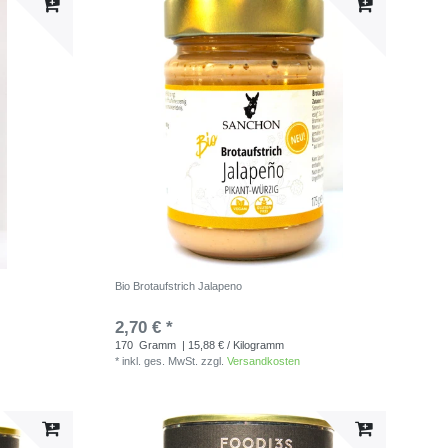
Bio Brotaufstrich Jalapeno
2,70 € *
170
Gramm
| 15,88 € / Kilogramm
*
inkl. ges. MwSt.
zzgl.
Versandkosten