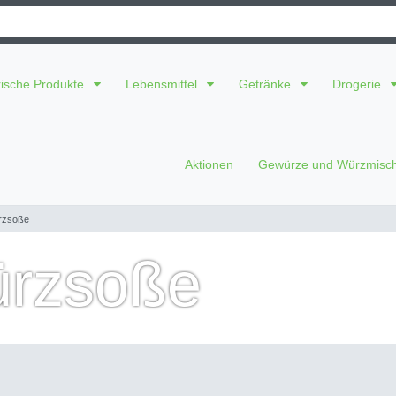
rische Produkte
Lebensmittel
Getränke
Drogerie
Aktionen
Gewürze und Würzmis
rzsoße
ürzsoße