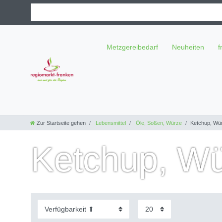
Metzgereibedarf
Neuheiten
f
Zur Startseite gehen
Lebensmittel
Öle, Soßen, Würze
Ketchup, Wü
Ketchup, W