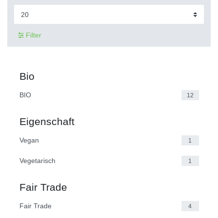
Filter
Bio
BIO
12
Eigenschaft
Vegan
1
Vegetarisch
1
Fair Trade
Fair Trade
4