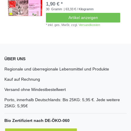
1,90 € *
30
Gramm
| 63,33 € / Kilogramm
Artikel anzeigen
*
inkl. ges. MwSt.
zzgl.
Versandkosten
ÜBER UNS
Regionale und überregionale Lebensmittel und Produkte
Kauf auf Rechnung
Versand ohne Mindestbestellwert
Porto, innerhalb Deutschlands: Bis 25KG: 5,95 €. Jede weitere
25KG: 5,95€
Bio Zertifiziert nach DE-ÖKO-060