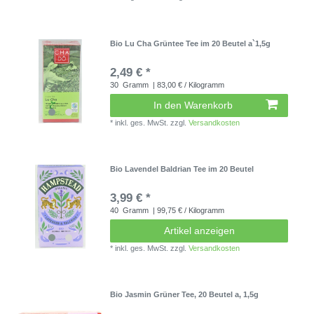
Bio Lu Cha Grüntee Tee im 20 Beutel a`1,5g
2,49 € *
30
Gramm
| 83,00 € / Kilogramm
In den Warenkorb
*
inkl. ges. MwSt.
zzgl.
Versandkosten
Bio Lavendel Baldrian Tee im 20 Beutel
3,99 € *
40
Gramm
| 99,75 € / Kilogramm
Artikel anzeigen
*
inkl. ges. MwSt.
zzgl.
Versandkosten
Bio Jasmin Grüner Tee, 20 Beutel a, 1,5g