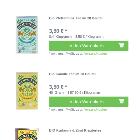
Bio Pfefferminz Tee im 20 Beutel
3,50 € *
0.4
Kilogramm
| 3,50 € / Kilogramm
In den Warenkorb
*
inkl. ges. MwSt.
zzgl.
Versandkosten
Bio Kamille Tee im 20 Beutel
3,50 € *
40
Gramm
| 87,50 € / Kilogramm
In den Warenkorb
*
inkl. ges. MwSt.
zzgl.
Versandkosten
BIO Kurkuma & Zimt Kräutertee