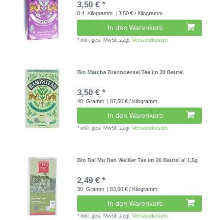
3,50 € *
0.4
Kilogramm
| 3,50 € / Kilogramm
In den Warenkorb
*
inkl. ges. MwSt.
zzgl.
Versandkosten
Bio Matcha Brennnessel Tee im 20 Beutel
3,50 € *
40
Gramm
| 87,50 € / Kilogramm
In den Warenkorb
*
inkl. ges. MwSt.
zzgl.
Versandkosten
Bio Bai Mu Dan Weißer Tee im 20 Beutel a' 1,5g
2,49 € *
30
Gramm
| 83,00 € / Kilogramm
In den Warenkorb
*
inkl. ges. MwSt.
zzgl.
Versandkosten