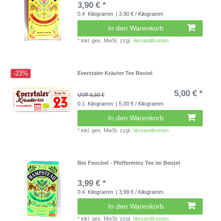
3,90 € *
0.4
Kilogramm
| 3,90 € / Kilogramm
In den Warenkorb
*
inkl. ges. MwSt.
zzgl.
Versandkosten
-23%
Everstaler Kräuter Tee Beutel
5,00 € *
UVP 6,50 €
0.1
Kilogramm
| 5,00 € / Kilogramm
In den Warenkorb
*
inkl. ges. MwSt.
zzgl.
Versandkosten
Bio Fenchel - Pfefferminz Tee im Beutel
3,99 € *
0.4
Kilogramm
| 3,99 € / Kilogramm
In den Warenkorb
*
inkl. ges. MwSt.
zzgl.
Versandkosten