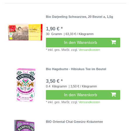
Bio Darjeeling Schwarztee, 20 Beutel a, 1,5g
1,90 € *
30
Gramm
| 63,33 € / Kilogramm
In den Warenkorb
*
inkl. ges. MwSt.
zzgl.
Versandkosten
Bio Hagebutte - Hibiskus Tee im Beutel
3,50 € *
0.4
Kilogramm
| 3,50 € / Kilogramm
In den Warenkorb
*
inkl. ges. MwSt.
zzgl.
Versandkosten
BIO Oriental Chai Gewürz-Kräutertee