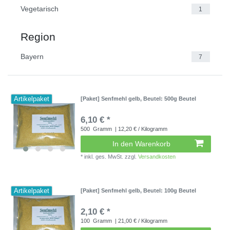
Vegetarisch
1
Region
Bayern
7
Artikelpaket
[Paket] Senfmehl gelb
, Beutel: 500g Beutel
6,10 € *
500
Gramm
| 12,20 € / Kilogramm
In den Warenkorb
*
inkl. ges. MwSt.
zzgl.
Versandkosten
Artikelpaket
[Paket] Senfmehl gelb
, Beutel: 100g Beutel
2,10 € *
100
Gramm
| 21,00 € / Kilogramm