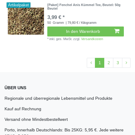
Artikelpaket
[Paket] Fenchel Anis Kümmel Tee
, Beutel: 50g
Beutel
3,99 € *
50
Gramm
| 79,80 € / Kilogramm
In den Warenkorb
*
inkl. ges. MwSt.
zzgl.
Versandkosten
1
2
3
ÜBER UNS
Regionale und überregionale Lebensmittel und Produkte
Kauf auf Rechnung
Versand ohne Mindestbestellwert
Porto, innerhalb Deutschlands: Bis 25KG: 5,95 €. Jede weitere