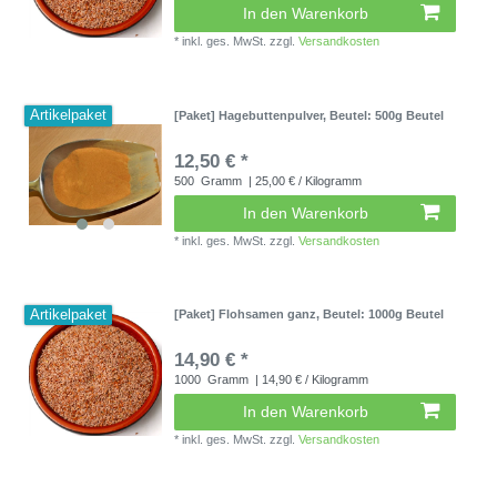
In den Warenkorb
*
inkl. ges. MwSt.
zzgl.
Versandkosten
Artikelpaket
[Paket] Hagebuttenpulver
, Beutel: 500g Beutel
12,50 € *
500
Gramm
| 25,00 € / Kilogramm
In den Warenkorb
*
inkl. ges. MwSt.
zzgl.
Versandkosten
Artikelpaket
[Paket] Flohsamen ganz
, Beutel: 1000g Beutel
14,90 € *
1000
Gramm
| 14,90 € / Kilogramm
In den Warenkorb
*
inkl. ges. MwSt.
zzgl.
Versandkosten