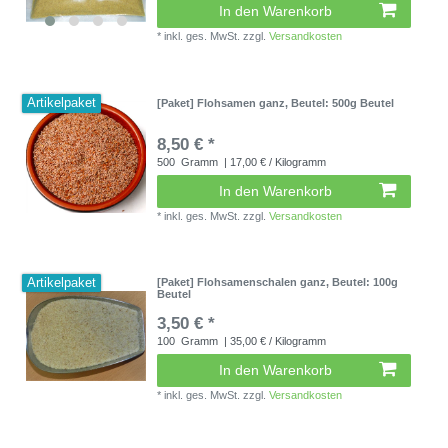
In den Warenkorb
*
inkl. ges. MwSt.
zzgl.
Versandkosten
Artikelpaket
[Paket] Flohsamen ganz
, Beutel: 500g Beutel
8,50 € *
500
Gramm
| 17,00 € / Kilogramm
In den Warenkorb
*
inkl. ges. MwSt.
zzgl.
Versandkosten
Artikelpaket
[Paket] Flohsamenschalen ganz
, Beutel: 100g
Beutel
3,50 € *
100
Gramm
| 35,00 € / Kilogramm
In den Warenkorb
*
inkl. ges. MwSt.
zzgl.
Versandkosten