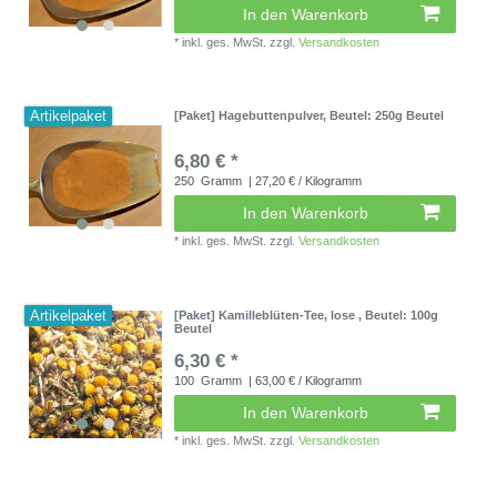
In den Warenkorb
*
inkl. ges. MwSt.
zzgl.
Versandkosten
Artikelpaket
[Paket] Hagebuttenpulver
, Beutel: 250g Beutel
6,80 € *
250
Gramm
| 27,20 € / Kilogramm
In den Warenkorb
*
inkl. ges. MwSt.
zzgl.
Versandkosten
Artikelpaket
[Paket] Kamilleblüten-Tee, lose
, Beutel: 100g
Beutel
6,30 € *
100
Gramm
| 63,00 € / Kilogramm
In den Warenkorb
*
inkl. ges. MwSt.
zzgl.
Versandkosten