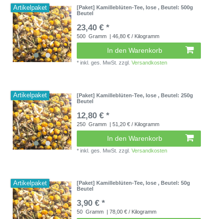
Artikelpaket
[Paket] Kamilleblüten-Tee, lose
, Beutel: 500g
Beutel
23,40 € *
500
Gramm
| 46,80 € / Kilogramm
In den Warenkorb
*
inkl. ges. MwSt.
zzgl.
Versandkosten
Artikelpaket
[Paket] Kamilleblüten-Tee, lose
, Beutel: 250g
Beutel
12,80 € *
250
Gramm
| 51,20 € / Kilogramm
In den Warenkorb
*
inkl. ges. MwSt.
zzgl.
Versandkosten
Artikelpaket
[Paket] Kamilleblüten-Tee, lose
, Beutel: 50g
Beutel
3,90 € *
50
Gramm
| 78,00 € / Kilogramm