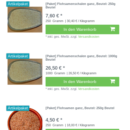
Artikelpaket
[Paket] Flohsamenschalen ganz
, Beutel: 250g
Beutel
7,60 € *
250
Gramm
| 30,40 € / Kilogramm
In den Warenkorb
*
inkl. ges. MwSt.
zzgl.
Versandkosten
Artikelpaket
[Paket] Flohsamenschalen ganz
, Beutel: 1000g
Beutel
26,50 € *
1000
Gramm
| 26,50 € / Kilogramm
In den Warenkorb
*
inkl. ges. MwSt.
zzgl.
Versandkosten
Artikelpaket
[Paket] Flohsamen ganz
, Beutel: 250g Beutel
4,50 € *
250
Gramm
| 18,00 € / Kilogramm