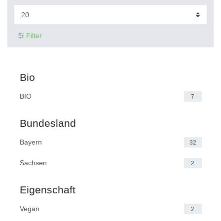
Filter
Bio
BIO
7
Bundesland
Bayern
32
Sachsen
2
Eigenschaft
Vegan
2